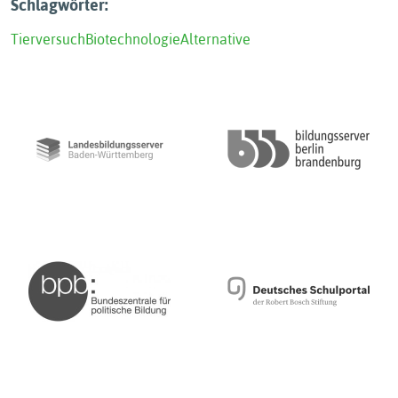
Schlagwörter:
Tierversuch
Biotechnologie
Alternative