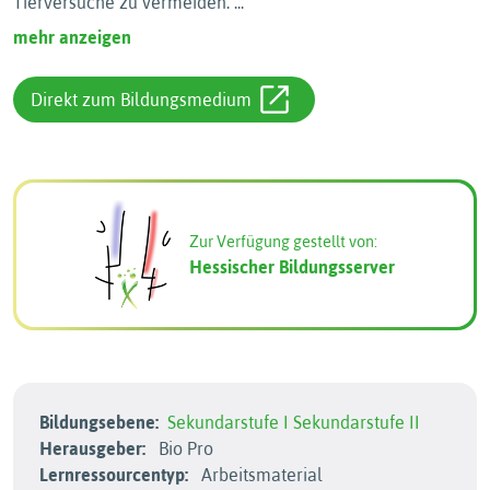
Tierversuche zu vermeiden.
...
mehr anzeigen
Direkt zum Bildungsmedium
Zur Verfügung gestellt von:
Hessischer Bildungsserver
Bildungsebene:
Sekundarstufe I
Sekundarstufe II
Herausgeber:
Bio Pro
Lernressourcentyp:
Arbeitsmaterial