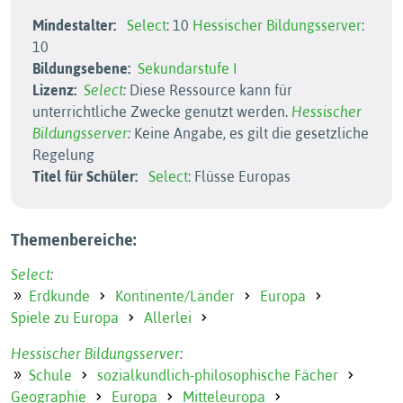
Mindestalter:
Select
: 10
Hessischer Bildungsserver
:
10
Bildungsebene:
Sekundarstufe I
Lizenz:
Select
:
Diese Ressource kann für
unterrichtliche Zwecke genutzt werden.
Hessischer
Bildungsserver
:
Keine Angabe, es gilt die gesetzliche
Regelung
Titel für Schüler:
Select
: Flüsse Europas
Themenbereiche:
Select
:
Erdkunde
Kontinente/Länder
Europa
Spiele zu Europa
Allerlei
Hessischer Bildungsserver
:
Schule
sozialkundlich-philosophische Fächer
Geographie
Europa
Mitteleuropa