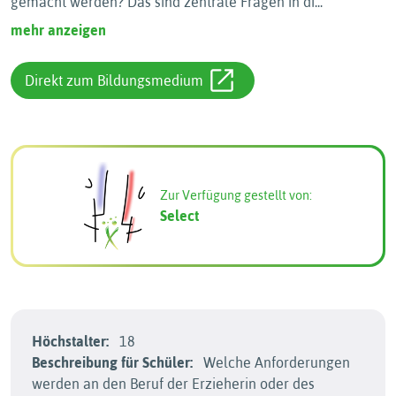
gemacht werden? Das sind zentrale Fragen in di
...
mehr anzeigen
Direkt zum Bildungsmedium
Zur Verfügung gestellt von:
Select
Höchstalter:
18
Beschreibung für Schüler:
Welche Anforderungen
werden an den Beruf der Erzieherin oder des