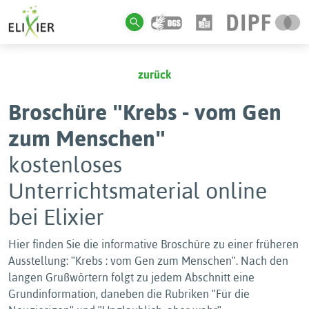
zurück
Broschüre ʺKrebs - vom Gen
zum Menschenʺ
kostenloses
Unterrichtsmaterial online
bei Elixier
Hier finden Sie die informative Broschüre zu einer früheren
Ausstellung: ʺKrebs : vom Gen zum Menschenʺ. Nach den
langen Grußwörtern folgt zu jedem Abschnitt eine
Grundinformation, daneben die Rubriken ʺFür die