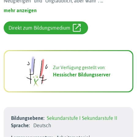
Neugierigenʺ und ʺUnglaublich, aber wahrʺ.
...
mehr anzeigen
Direkt zum Bildungsmedium
Zur Verfügung gestellt von:
Hessischer Bildungsserver
Bildungsebene:
Sekundarstufe I
Sekundarstufe II
Sprache:
Deutsch