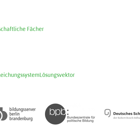
chaftliche Fächer
leichungssystem
Lösungsvektor