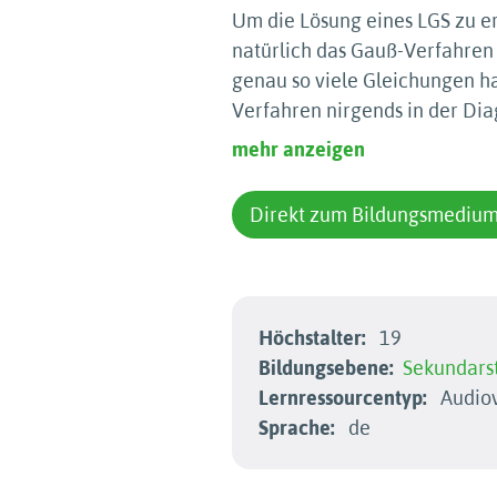
Um die Lösung eines LGS zu er
natürlich das Gauß-Verfahre
genau so viele Gleichungen 
Verfahren nirgends in der Dia
mehr anzeigen
Direkt zum Bildungsmediu
Höchstalter:
19
Bildungsebene:
Sekundarst
Lernressourcentyp:
Audiov
Sprache:
de