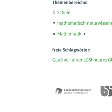
Themenbereiche:
Schule
mathematisch-naturwissens
Mathematik
freie Schlagwörter:
Gauß verfahren
LGS
lineares G