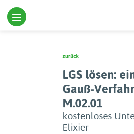
zurück
LGS lösen: ei
Gauß-Verfahre
M.02.01
kostenloses Unte
Elixier