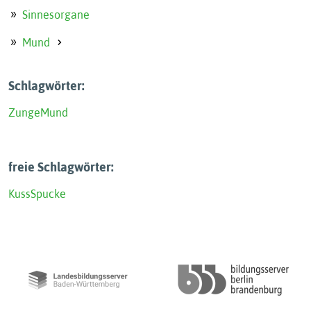
Sinnesorgane
Mund
Schlagwörter:
Zunge
Mund
freie Schlagwörter:
Kuss
Spucke