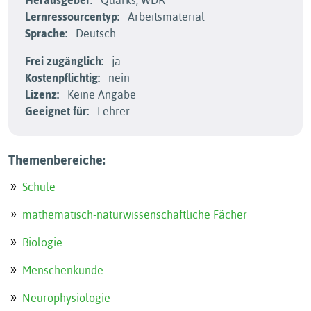
Herausgeber:
Quarks, WDR
Lernressourcentyp:
Arbeitsmaterial
Sprache:
Deutsch
Frei zugänglich:
ja
Kostenpflichtig:
nein
Lizenz:
Keine Angabe
Geeignet für:
Lehrer
Themenbereiche:
Schule
mathematisch-naturwissenschaftliche Fächer
Biologie
Menschenkunde
Neurophysiologie