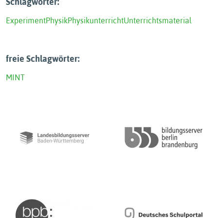
Schlagwörter:
Experiment
Physik
Physikunterricht
Unterrichtsmaterial
freie Schlagwörter:
MINT