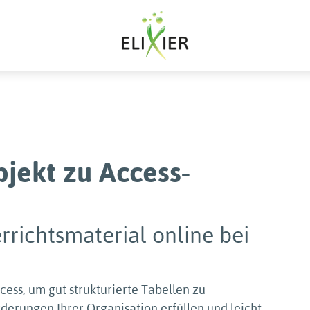
jekt zu Access-
rrichtsmaterial online bei
cess, um gut strukturierte Tabellen zu
derungen Ihrer Organisation erfüllen und leicht