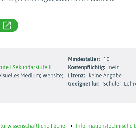
m
Mindestalter:
10
ufe I
Sekundarstufe II
Kostenpflichtig:
nein
isuelles Medium; Website;
Lizenz:
keine Angabe
Geeignet für:
Schüler; Lehr
urwissenschaftliche Fächer
Informationstechnische 