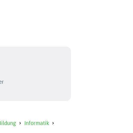
er
Bildung
Informatik