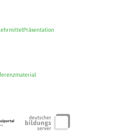
Lehrmittel
Präsentation
ferenzmaterial