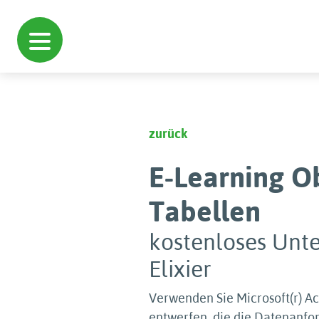
zurück
E-Learning Ob
Tabellen
kostenloses Unte
Elixier
Verwenden Sie Microsoft(r) Ac
entwerfen, die die Datenanfor