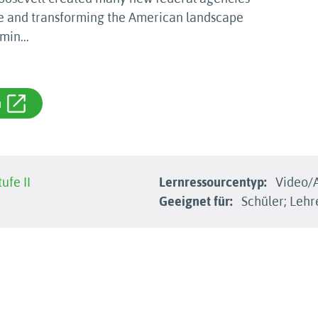
ple and transforming the American landscape
 min
...
m
ufe II
Lernressourcentyp:
Video/
Geeignet für:
Schüler; Lehr