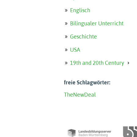
Englisch
Bilingualer Unterricht
Geschichte
USA
19th and 20th Century
freie Schlagwörter:
The
New
Deal