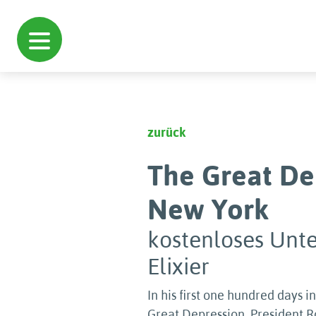
zurück
The Great De
New York
kostenloses Unte
Elixier
In his first one hundred days in
Great Depression, President 