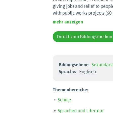
giving jobs and relief to peo
with public works projects (60
mehr anzeigen
Direkt zum Bildungsmediu
Bildungsebene:
Sekundarst
Sprache:
Englisch
Themenbereiche:
Schule
Sprachen und Literatur