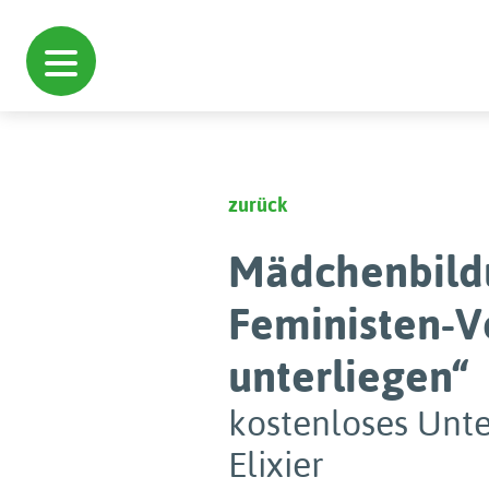
zurück
Mädchenbildu
Feministen-V
unterliegen“
kostenloses Unte
Elixier