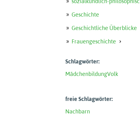
sozialkundlich-philosophis
Geschichte
Geschichtliche Überblicke
Frauengeschichte
Schlagwörter:
Mädchenbildung
Volk
freie Schlagwörter:
Nachbarn