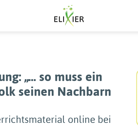
ng: „… so muss ein
olk seinen Nachbarn
rrichtsmaterial online bei