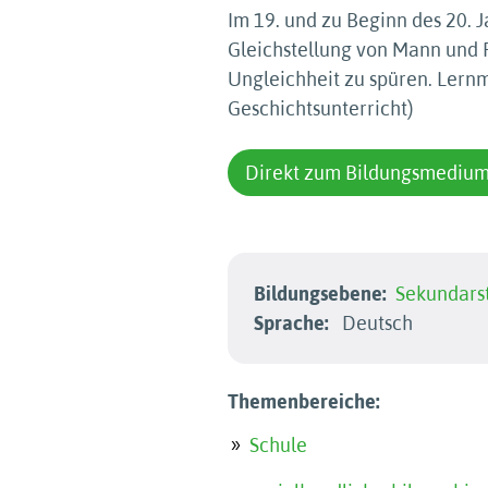
Im 19. und zu Beginn des 20. 
Gleichstellung von Mann und F
Ungleichheit zu spüren. Lernm
Geschichtsunterricht)
Direkt zum Bildungsmediu
Bildungsebene:
Sekundarst
Sprache:
Deutsch
Themenbereiche:
Schule