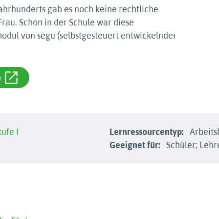
Jahrhunderts gab es noch keine rechtliche
rau. Schon in der Schule war diese
odul von segu (selbstgesteuert entwickelnder
m
ufe I
Lernressourcentyp:
Arbeits
Geeignet für:
Schüler; Lehr