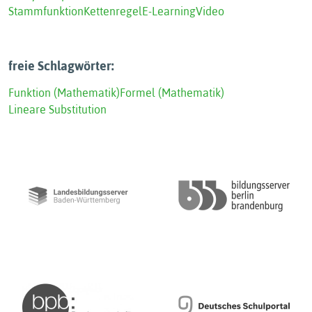
Stammfunktion
Kettenregel
E-Learning
Video
freie Schlagwörter:
Funktion (Mathematik)
Formel (Mathematik)
Lineare Substitution