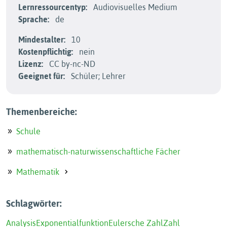
Lernressourcentyp:
Audiovisuelles Medium
Sprache:
de
Mindestalter:
10
Kostenpflichtig:
nein
Lizenz:
CC by-nc-ND
Geeignet für:
Schüler; Lehrer
Themenbereiche:
Schule
mathematisch-naturwissenschaftliche Fächer
Mathematik
Schlagwörter:
Analysis
Exponentialfunktion
Eulersche Zahl
Zahl