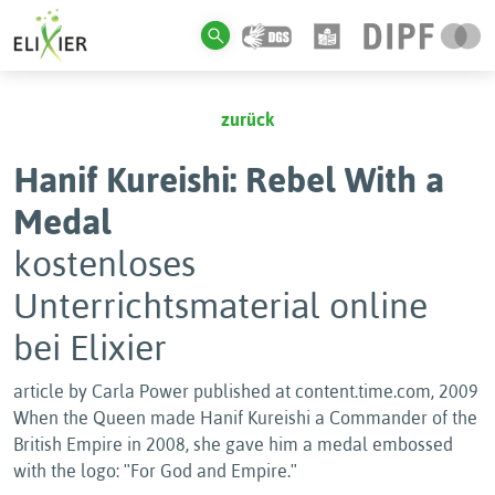
zurück
Hanif Kureishi: Rebel With a
Medal
kostenloses
Unterrichtsmaterial online
bei Elixier
article by Carla Power published at content.time.com, 2009
When the Queen made Hanif Kureishi a Commander of the
British Empire in 2008, she gave him a medal embossed
with the logo: ʺFor God and Empire.ʺ