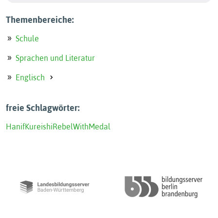
Themenbereiche:
Schule
Sprachen und Literatur
Englisch
freie Schlagwörter:
Hanif
Kureishi
Rebel
With
Medal