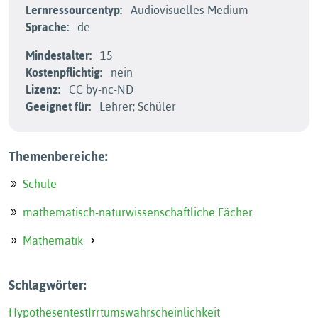
Lernressourcentyp:
Audiovisuelles Medium
Sprache:
de
Mindestalter:
15
Kostenpflichtig:
nein
Lizenz:
CC by-nc-ND
Geeignet für:
Lehrer; Schüler
Themenbereiche:
Schule
mathematisch-naturwissenschaftliche Fächer
Mathematik
Schlagwörter:
Hypothesentest
Irrtumswahrscheinlichkeit