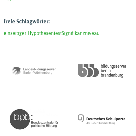
freie Schlagwörter:
einseitiger Hypothesentest
Signifikanzniveau