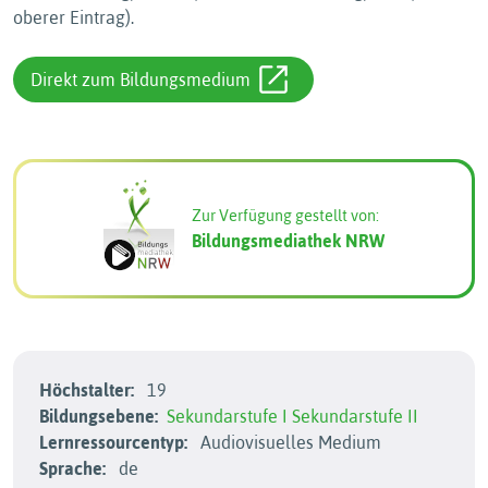
oberer Eintrag).
Direkt zum Bildungsmedium
Zur Verfügung gestellt von:
Bildungsmediathek NRW
Höchstalter:
19
Bildungsebene:
Sekundarstufe I
Sekundarstufe II
Lernressourcentyp:
Audiovisuelles Medium
Sprache:
de