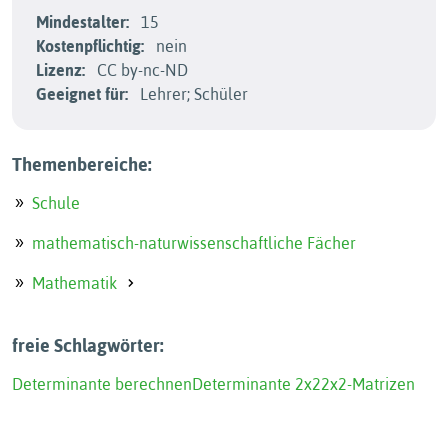
Mindestalter:
15
Kostenpflichtig:
nein
Lizenz:
CC by-nc-ND
Geeignet für:
Lehrer; Schüler
Themenbereiche:
Schule
mathematisch-naturwissenschaftliche Fächer
Mathematik
freie Schlagwörter:
Determinante berechnen
Determinante 2x2
2x2-Matrizen