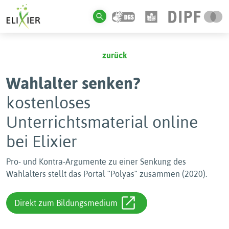
zurück
Wahlalter senken?
kostenloses
Unterrichtsmaterial online
bei Elixier
Pro- und Kontra-Argumente zu einer Senkung des
Wahlalters stellt das Portal ʺPolyasʺ zusammen (2020).
Direkt zum Bildungsmedium