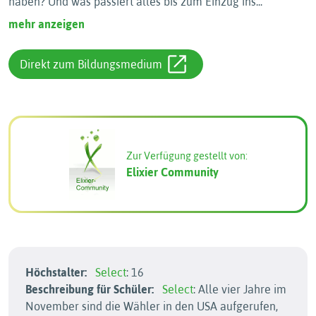
haben? Und was passiert alles bis zum Einzug ins
...
mehr anzeigen
Direkt zum Bildungsmedium
Zur Verfügung gestellt von:
Elixier Community
Höchstalter:
Select
: 16
Beschreibung für Schüler:
Select
: Alle vier Jahre im
November sind die Wähler in den USA aufgerufen,