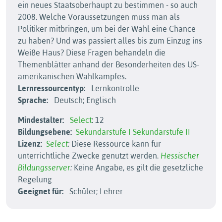
ein neues Staatsoberhaupt zu bestimmen - so auch
2008. Welche Voraussetzungen muss man als
Politiker mitbringen, um bei der Wahl eine Chance
zu haben? Und was passiert alles bis zum Einzug ins
Weiße Haus? Diese Fragen behandeln die
Themenblätter anhand der Besonderheiten des US-
amerikanischen Wahlkampfes.
Lernressourcentyp:
Lernkontrolle
Sprache:
Deutsch; Englisch
Mindestalter:
Select
: 12
Bildungsebene:
Sekundarstufe I
Sekundarstufe II
Lizenz:
Select
:
Diese Ressource kann für
unterrichtliche Zwecke genutzt werden.
Hessischer
Bildungsserver
:
Keine Angabe, es gilt die gesetzliche
Regelung
Geeignet für:
Schüler; Lehrer