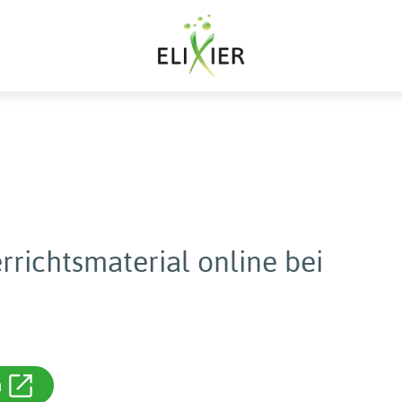
rrichtsmaterial online bei
m