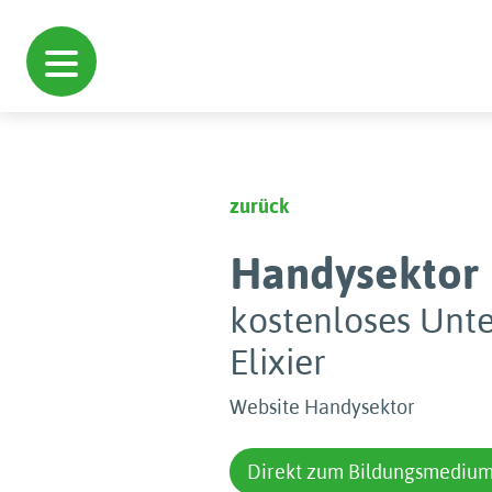
zurück
Handysektor
kostenloses Unte
Elixier
Website Handysektor
Direkt zum Bildungsmediu