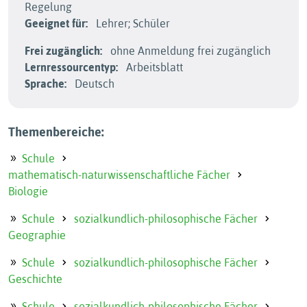
Regelung
Geeignet für:
Lehrer; Schüler
Frei zugänglich:
ohne Anmeldung frei zugänglich
Lernressourcentyp:
Arbeitsblatt
Sprache:
Deutsch
Themenbereiche:
Schule
mathematisch-naturwissenschaftliche Fächer
Biologie
Schule
sozialkundlich-philosophische Fächer
Geographie
Schule
sozialkundlich-philosophische Fächer
Geschichte
Schule
sozialkundlich-philosophische Fächer