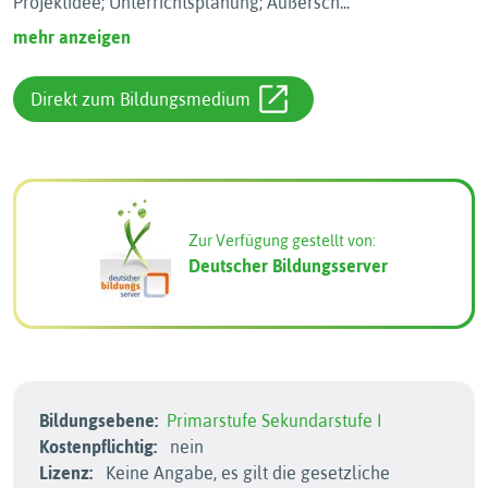
Projektidee; Unterrichtsplanung; Außersch
...
mehr anzeigen
Direkt zum Bildungsmedium
Zur Verfügung gestellt von:
Deutscher Bildungsserver
Bildungsebene:
Primarstufe
Sekundarstufe I
Kostenpflichtig:
nein
Lizenz:
Keine Angabe, es gilt die gesetzliche