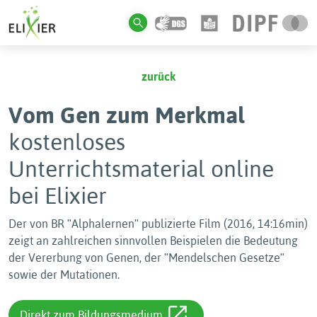
zurück
Vom Gen zum Merkmal
kostenloses
Unterrichtsmaterial online
bei Elixier
Der von BR ʺAlphalernenʺ publizierte Film (2016, 14:16min)
zeigt an zahlreichen sinnvollen Beispielen die Bedeutung
der Vererbung von Genen, der ʺMendelschen Gesetzeʺ
sowie der Mutationen.
Direkt zum Bildungsmedium