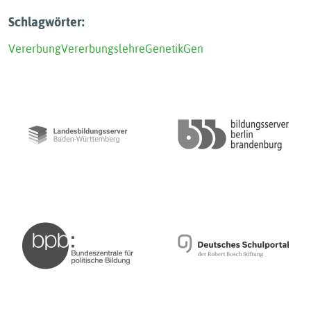
Schlagwörter:
Vererbung
Vererbungslehre
Genetik
Gen