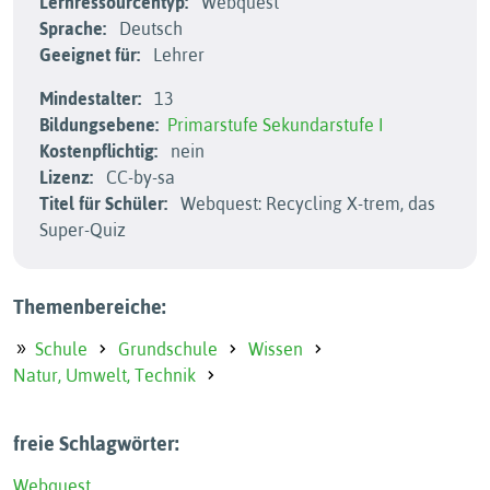
Lernressourcentyp:
Webquest
Sprache:
Deutsch
Geeignet für:
Lehrer
Mindestalter:
13
Bildungsebene:
Primarstufe
Sekundarstufe I
Kostenpflichtig:
nein
Lizenz:
CC-by-sa
Titel für Schüler:
Webquest: Recycling X-trem, das
Super-Quiz
Themenbereiche:
Schule
Grundschule
Wissen
Natur, Umwelt, Technik
freie Schlagwörter:
Webquest