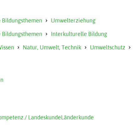
 Bildungsthemen
Umwelterziehung
 Bildungsthemen
Interkulturelle Bildung
issen
Natur, Umwelt, Technik
Umweltschutz
on
 Kompetenz / Landeskunde
Länderkunde