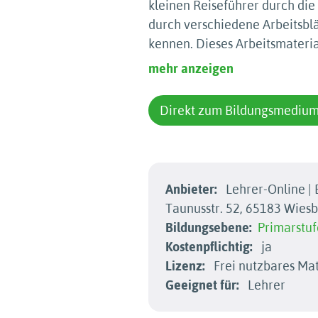
kleinen Reiseführer durch die
durch verschiedene Arbeitsblä
kennen. Dieses Arbeitsmateria
mehr anzeigen
Direkt zum Bildungsmediu
Anbieter:
Lehrer-Online |
Taunusstr. 52, 65183 Wies
Bildungsebene:
Primarstuf
Kostenpflichtig:
ja
Lizenz:
Frei nutzbares Mat
Geeignet für:
Lehrer