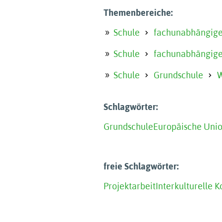
Themenbereiche:
Schule
fachunabhängige
Schule
fachunabhängige
Schule
Grundschule
W
Schlagwörter:
Grundschule
Europäische Uni
freie Schlagwörter:
Projektarbeit
Interkulturelle