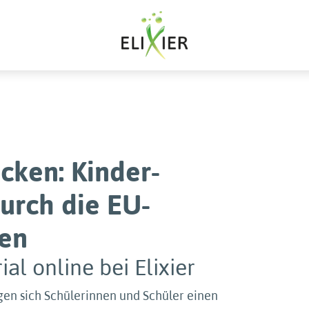
cken: Kinder-
urch die EU-
ten
al online bei Elixier
gen sich Schülerinnen und Schüler einen