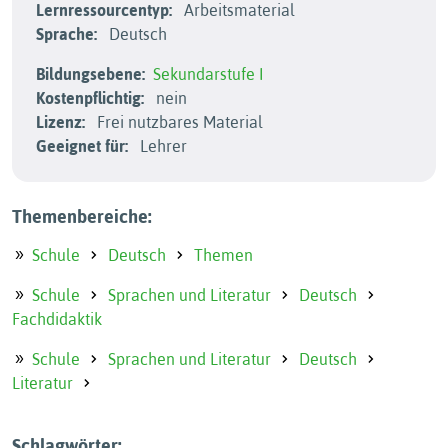
Lernressourcentyp:
Arbeitsmaterial
Sprache:
Deutsch
Bildungsebene:
Sekundarstufe I
Kostenpflichtig:
nein
Lizenz:
Frei nutzbares Material
Geeignet für:
Lehrer
Themenbereiche:
Schule
Deutsch
Themen
Schule
Sprachen und Literatur
Deutsch
Fachdidaktik
Schule
Sprachen und Literatur
Deutsch
Literatur
Schlagwörter: