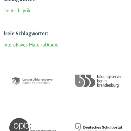
Deutsch
Lyrik
freie Schlagwörter:
interaktives Material
Audio