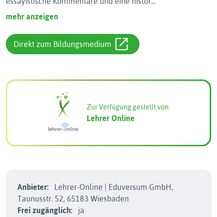
essayistische Kommentare und eine histor
...
mehr anzeigen
Direkt zum Bildungsmedium
Zur Verfügung gestellt von:
Lehrer Online
Anbieter:
Lehrer-Online | Eduversum GmbH,
Taunusstr. 52, 65183 Wiesbaden
Frei zugänglich:
ja