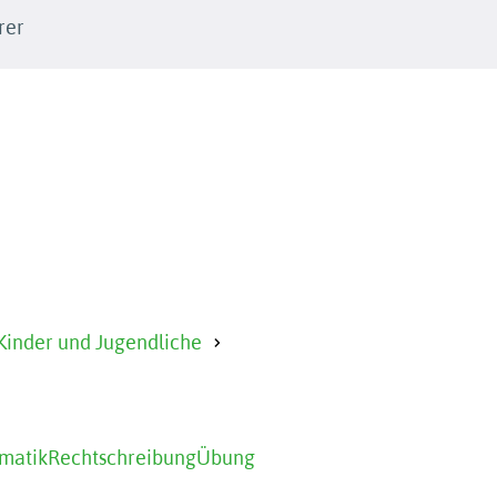
rer
Kinder und Jugendliche
matik
Rechtschreibung
Übung