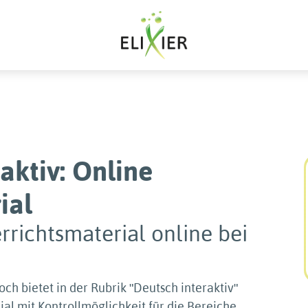
aktiv: Online
ial
rrichtsmaterial online bei
h bietet in der Rubrik ʺDeutsch interaktivʺ
al mit Kontrollmöglichkeit für die Bereiche