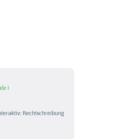
fe I
teraktiv: Rechtschreibung