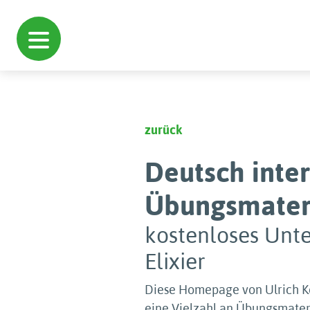
zurück
Deutsch inter
Übungsmater
kostenloses Unte
Elixier
Diese Homepage von Ulrich Koc
eine Vielzahl an Übungsmateri