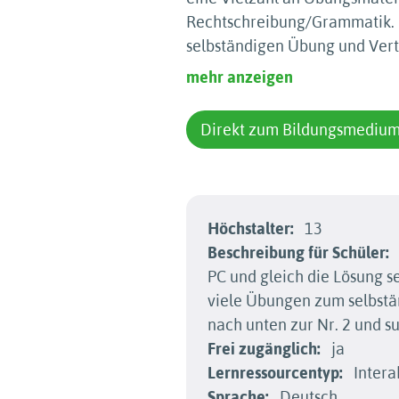
Rechtschreibung/Grammatik. Da
selbständigen Übung und Vert
mehr anzeigen
Direkt zum Bildungsmediu
Höchstalter:
13
Beschreibung für Schüler:
PC und gleich die Lösung se
viele Übungen zum selbstän
nach unten zur Nr. 2 und s
Frei zugänglich:
ja
Lernressourcentyp:
Intera
Sprache:
Deutsch