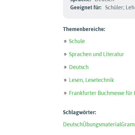
Geeignet für:
Schüler; Leh
Themenbereiche:
Schule
Sprachen und Literatur
Deutsch
Lesen, Lesetechnik
Frankfurter Buchmesse für 
Schlagwörter:
Deutsch
Übungsmaterial
Gram