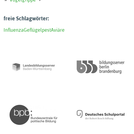
freie Schlagwörter:
Influenza
Geflügelpest
Aviäre