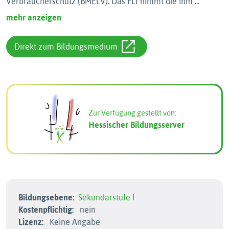
Verbraucherschutz (BMELV). Das FLI nimmt die ihm
...
mehr anzeigen
Direkt zum Bildungsmedium
Zur Verfügung gestellt von:
Hessischer Bildungsserver
Bildungsebene:
Sekundarstufe I
Kostenpflichtig:
nein
Lizenz:
Keine Angabe