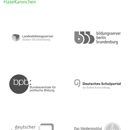
Hase
Kaninchen