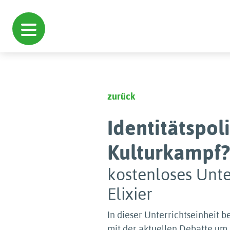
zurück
Identitätspoli
Kulturkampf?
kostenloses Unte
Elixier
In dieser Unterrichtseinheit b
mit der aktuellen Debatte um I