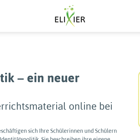
tik – ein neuer
rrichtsmaterial online bei
eschäftigen sich Ihre Schülerinnen und Schülern
dentitäts­politik. Sie beschreiben ihre eigene