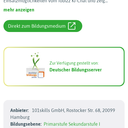
Einsatzmöglichkeiten vom fobizz KI-Chat und zeig
...
mehr anzeigen
Direkt zum Bildungsmedium
Zur Verfügung gestellt von:
Deutscher Bildungsserver
Anbieter:
101skills GmbH, Rostocker Str. 68, 20099
Hamburg
Bildungsebene:
Primarstufe
Sekundarstufe I