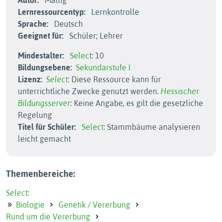
Autor:
Mallig
Lernressourcentyp:
Lernkontrolle
Sprache:
Deutsch
Geeignet für:
Schüler; Lehrer
Mindestalter:
Select
: 10
Bildungsebene:
Sekundarstufe I
Lizenz:
Select
:
Diese Ressource kann für
unterrichtliche Zwecke genutzt werden.
Hessischer
Bildungsserver
:
Keine Angabe, es gilt die gesetzliche
Regelung
Titel für Schüler:
Select
: Stammbäume analysieren
leicht gemacht
Themenbereiche:
Select
:
Biologie
Genetik / Vererbung
Rund um die Vererbung