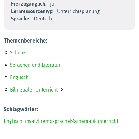
Frei zugänglich:
ja
Lernressourcentyp:
Unterrichtsplanung
Sprache:
Deutsch
Themenbereiche:
Schule
Sprachen und Literatur
Englisch
Bilingualer Unterricht
Schlagwörter:
Englisch
Einsatz
Fremdsprache
Mathematikunterricht