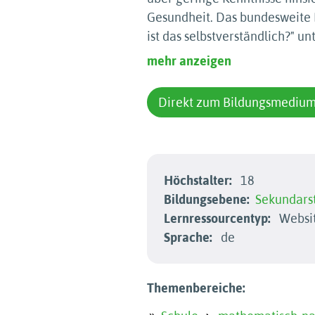
Gesundheit. Das bundesweite 
ist das selbstverständlich?" un
mehr anzeigen
Direkt zum Bildungsmediu
Höchstalter:
18
Bildungsebene:
Sekundarst
Lernressourcentyp:
Website
Sprache:
de
Themenbereiche: