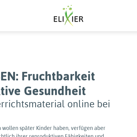
EN: Fruchtbarkeit
tive Gesundheit
rrichtsmaterial online bei
 wollen später Kinder haben, verfügen aber
chtlich ihrer reproduktiven Fähigkeiten und