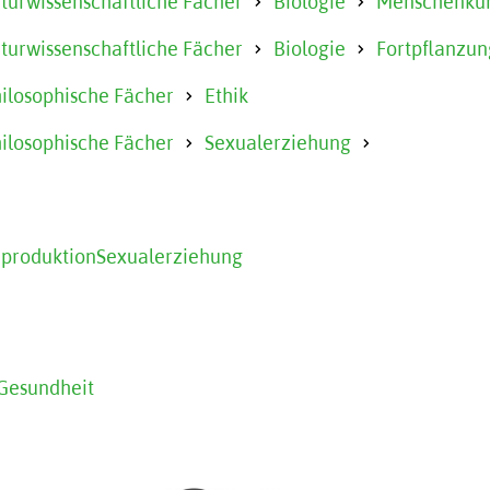
urwissenschaftliche Fächer
Biologie
Menschenku
urwissenschaftliche Fächer
Biologie
Fortpflanzun
hilosophische Fächer
Ethik
hilosophische Fächer
Sexualerziehung
produktion
Sexualerziehung
 Gesundheit