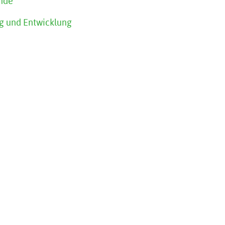
nde
g und Entwicklung