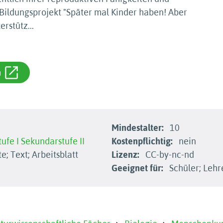
Bildungsprojekt "Später mal Kinder haben! Aber
terstütz
...
m
Mindestalter:
10
ufe I
Sekundarstufe II
Kostenpflichtig:
nein
; Text; Arbeitsblatt
Lizenz:
CC-by-nc-nd
Geeignet für:
Schüler; Lehr