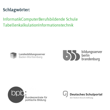
Schlagwörter:
Informatik
Computer
Berufsbildende Schule
Tabellenkalkulation
Informationstechnik