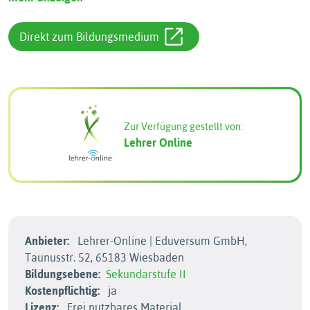
Direkt zum Bildungsmedium
Zur Verfügung gestellt von:
Lehrer Online
Anbieter:
Lehrer-Online | Eduversum GmbH,
Taunusstr. 52, 65183 Wiesbaden
Bildungsebene:
Sekundarstufe II
Kostenpflichtig:
ja
Lizenz:
Frei nutzbares Material