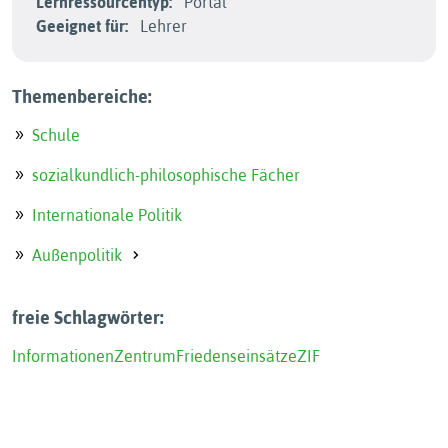
Lernressourcentyp:
Portal
Geeignet für:
Lehrer
Themenbereiche:
Schule
sozialkundlich-philosophische Fächer
Internationale Politik
Außenpolitik
freie Schlagwörter:
Informationen
Zentrum
Friedenseinsätze
ZIF