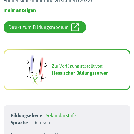
Friedenskonsolidierung zu stärken (2022).
...
mehr anzeigen
Direkt zum Bildungsmedium
Zur Verfügung gestellt von:
Hessischer Bildungsserver
Bildungsebene:
Sekundarstufe I
Sprache:
Deutsch