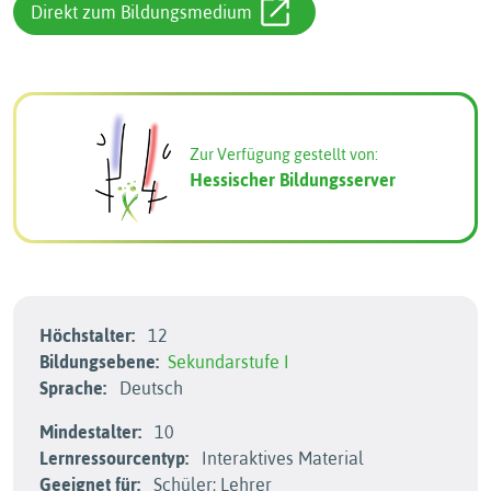
Direkt zum Bildungsmedium
Zur Verfügung gestellt von:
Hessischer Bildungsserver
Höchstalter:
12
Bildungsebene:
Sekundarstufe I
Sprache:
Deutsch
Mindestalter:
10
Lernressourcentyp:
Interaktives Material
Geeignet für:
Schüler; Lehrer