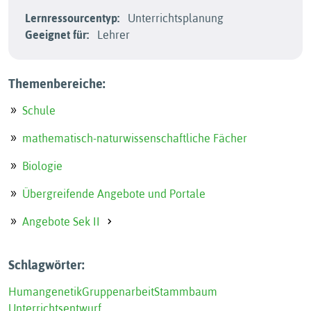
Lernressourcentyp:
Unterrichtsplanung
Geeignet für:
Lehrer
Themenbereiche:
Schule
mathematisch-naturwissenschaftliche Fächer
Biologie
Übergreifende Angebote und Portale
Angebote Sek II
Schlagwörter:
Humangenetik
Gruppenarbeit
Stammbaum
Unterrichtsentwurf