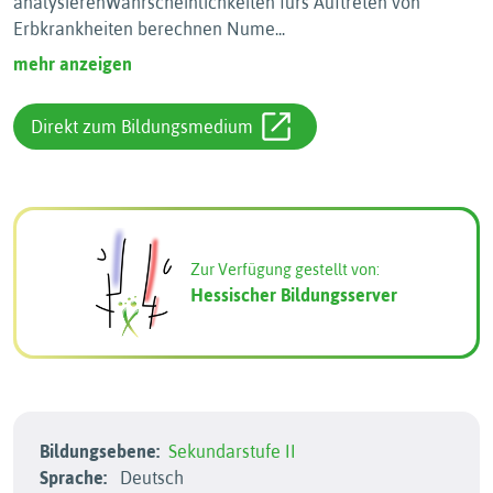
analysierenWahrscheinlichkeiten fürs Auftreten von
Erbkrankheiten berechnen Nume
...
mehr anzeigen
Direkt zum Bildungsmedium
Zur Verfügung gestellt von:
Hessischer Bildungsserver
Bildungsebene:
Sekundarstufe II
Sprache:
Deutsch