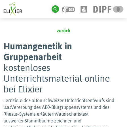
zurück
Humangenetik in
Gruppenarbeit
kostenloses
Unterrichtsmaterial online
bei Elixier
Lernziele des alten schweizer Unterrichtsentwurfs sind
u.a.:Vererbung des AB0-Blutgruppensystems und des
Rhesus-Systems erläuternVaterschaftstest
auswertenStammbäume zeichnen und