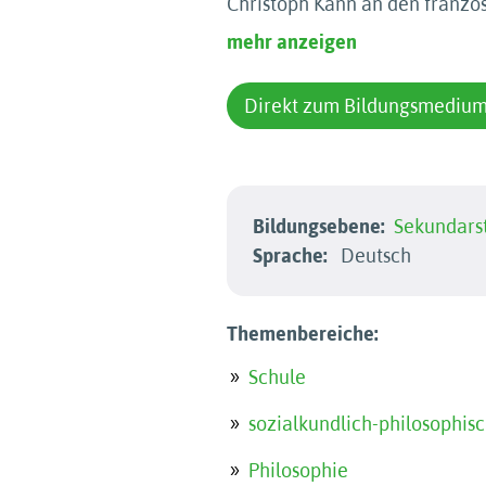
Christoph Kann an den franzö
mehr anzeigen
Direkt zum Bildungsmediu
Bildungsebene:
Sekundarst
Sprache:
Deutsch
Themenbereiche:
Schule
sozialkundlich-philosophis
Philosophie