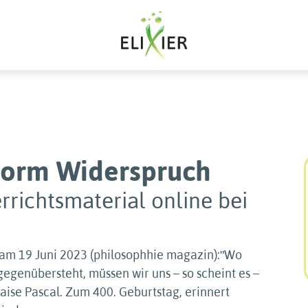
vorm Widerspruch
rrichtsmaterial online bei
 am 19 Juni 2023 (philosophhie magazin):ʺWo
egenübersteht, müssen wir uns – so scheint es –
aise Pascal. Zum 400. Geburtstag, erinnert