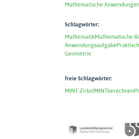
Mathematische Anwendungen 
Schlagwörter:
Mathematik
Mathematische B
Anwendungsaufgabe
Praktisc
Geometrie
freie Schlagwörter:
MINT Zirkel
MINT
berechnen
P