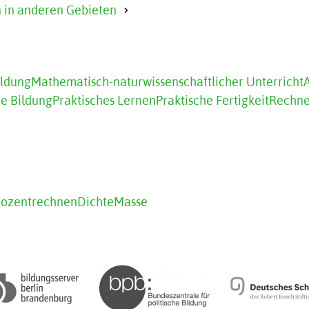
in anderen Gebieten
ildung
Mathematisch-naturwissenschaftlicher Unterricht
he Bildung
Praktisches Lernen
Praktische Fertigkeit
Rechn
rozentrechnen
Dichte
Masse