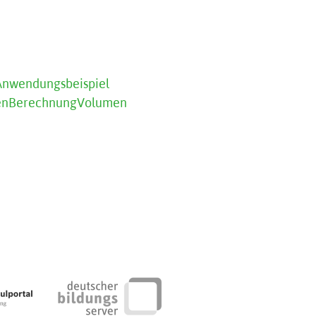
Anwendungsbeispiel
en
Berechnung
Volumen