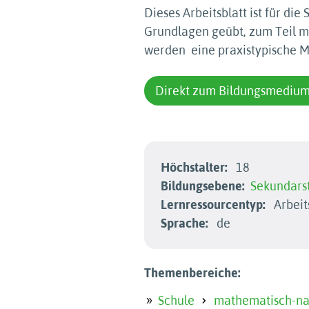
Dieses Arbeitsblatt ist für di
Grundlagen geübt, zum Teil m
werden  eine praxistypische
Direkt zum Bildungsmediu
Höchstalter:
18
Bildungsebene:
Sekundarst
Lernressourcentyp:
Arbeit
Sprache:
de
Themenbereiche:
Schule
mathematisch-nat