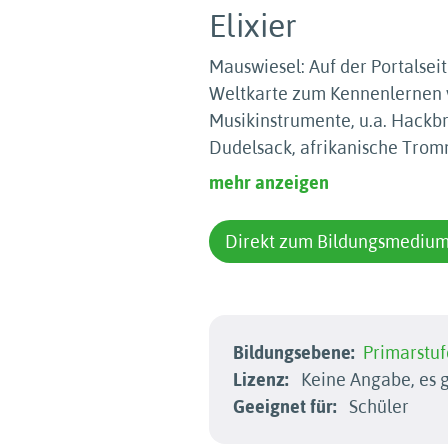
Elixier
Mauswiesel: Auf der Portalseit
Weltkarte zum Kennenlernen v
Musikinstrumente, u.a. Hackb
Dudelsack, afrikanische Trom
mehr anzeigen
Direkt zum Bildungsmediu
Bildungsebene:
Primarstuf
Lizenz:
Keine Angabe, es g
Geeignet für:
Schüler