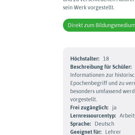
sein Werk vorgestellt.
Direkt zum Bildungsmediu
Höchstalter:
18
Beschreibung für Schüler:
Informationen zur historis
Epochenbegriff und zu ver
besonders umfassend werd
vorgestellt.
Frei zugänglich:
ja
Lernressourcentyp:
Arbeit
Sprache:
Deutsch
Geeignet für:
Lehrer