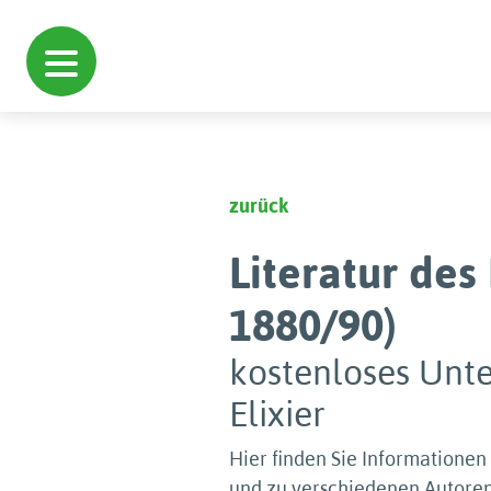
zurück
Literatur des
1880/90)
kostenloses Unte
Elixier
Hier finden Sie Informationen
und zu verschiedenen Autore