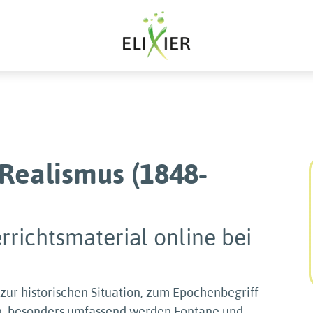
 Realismus (1848-
rrichtsmaterial online bei
 zur historischen Situation, zum Epochenbegriff
n, besonders umfassend werden Fontane und