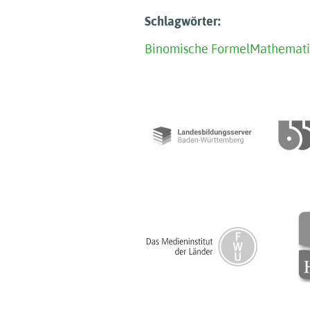
Schlagwörter:
Binomische Formel
Mathemati