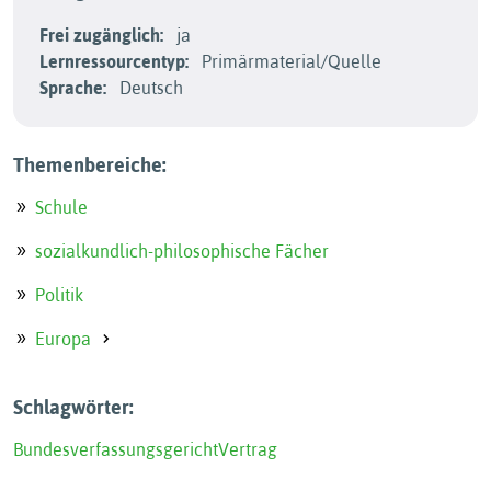
Frei zugänglich:
ja
Lernressourcentyp:
Primärmaterial/Quelle
Sprache:
Deutsch
Themenbereiche:
Schule
sozialkundlich-philosophische Fächer
Politik
Europa
Schlagwörter:
Bundesverfassungsgericht
Vertrag