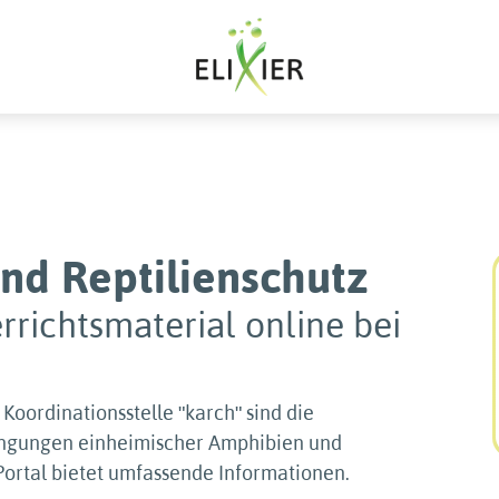
nd Reptilienschutz
rrichtsmaterial online bei
Koordinationsstelle ʺkarchʺ sind die
ngungen einheimischer Amphibien und
 Portal bietet umfassende Informationen.