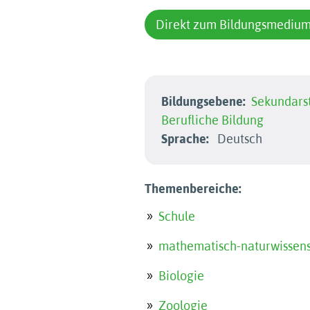
Direkt zum Bildungsmediu
Bildungsebene:
Sekundarst
Berufliche Bildung
Sprache:
Deutsch
Themenbereiche:
Schule
mathematisch-naturwissens
Biologie
Zoologie