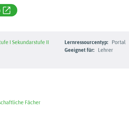
m
ufe I
Sekundarstufe II
Lernressourcentyp:
Portal
Geeignet für:
Lehrer
chaftliche Fächer