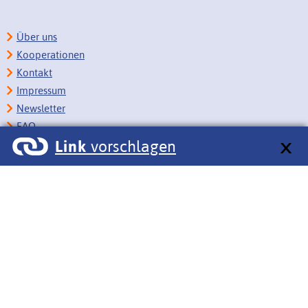
Über uns
Kooperationen
Kontakt
Impressum
Newsletter
FAQ
Link
vorschlagen
Copyright
Datenschutz
Barrierefreiheit
BITV-Feedback
Link vorschlagen
Bildungsportale des IZB