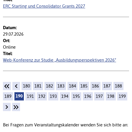
ERC Starting und Consolidator Grants 2027
29.07.2026
Online
Web-Konferenz zur Studie „Ausbildungsperspektiven 2026“
180
181
182
183
184
185
186
187
188
190
189
191
192
193
194
195
196
197
198
199
Bei Fragen zum Veranstaltungskalender wenden Sie sich bitte an: