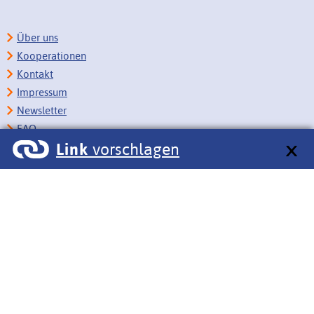
Über uns
Kooperationen
Kontakt
Impressum
Newsletter
FAQ
Link
vorschlagen
Copyright
Datenschutz
Barrierefreiheit
BITV-Feedback
Link vorschlagen
Bildungsportale des IZB