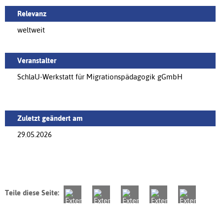
Relevanz
weltweit
Veranstalter
SchlaU-Werkstatt für Migrationspädagogik gGmbH
Zuletzt geändert am
29.05.2026
Teile diese Seite: