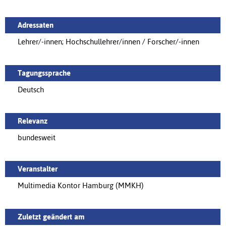
Adressaten
Lehrer/-innen; Hochschullehrer/innen / Forscher/-innen
Tagungssprache
Deutsch
Relevanz
bundesweit
Veranstalter
Multimedia Kontor Hamburg (MMKH)
Zuletzt geändert am