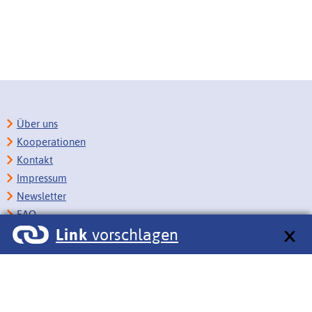
Über uns
Kooperationen
Kontakt
Impressum
Newsletter
FAQ
Link
vorschlagen
Copyright
Datenschutz
Barrierefreiheit
BITV-Feedback
Link vorschlagen