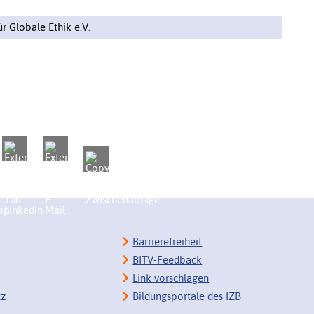
r Globale Ethik e.V.
Barrierefreiheit
BITV-Feedback
Link vorschlagen
tz
Bildungsportale des IZB