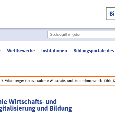
B
e
Wettbewerbe
Institutionen
Bildungsportale des
8. Wittenberger Herbstakademie Wirtschafts- und Unternehmensethik | Ethik, Di
ie Wirtschafts- und
gitalisierung und Bildung