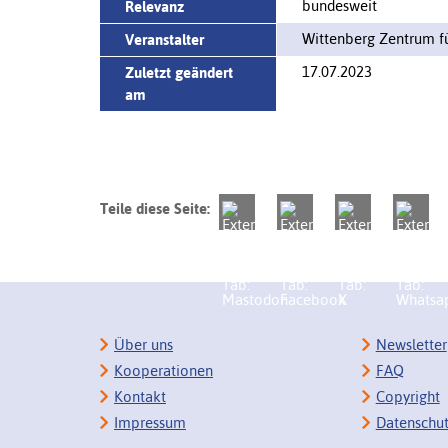
bundesweit
Relevanz
Wittenberg Zentrum fü
Veranstalter
17.07.2023
Zuletzt geändert
am
Teile diese Seite:
Über uns
Newsletter
Kooperationen
FAQ
Kontakt
Copyright
Impressum
Datenschu