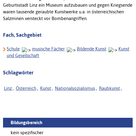
Geburtsstadt Linz ein Museum aufzubauen und gegen Kriegsende
waren tausende geraubte Kunstwerke u.a. in österreichischen
Salzminen versteckt vor Bombenangriffen.
Fach, Sachgebiet
Schule
musische Fächer
Bildende Kunst
Kunst
und Gesellschaft
Schlagwörter
Linz
,
Österreich
,
Kunst
,
Nationalsozialismus
,
Raubkunst
,
Bildungsbereich
kein spezifischer