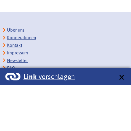
Über uns
Kooperationen
Kontakt
Impressum
Newsletter
FAQ
Link
vorschlagen
Copyright
Datenschutz
Barrierefreiheit
BITV-Feedback
Link vorschlagen
Bildungsportale des IZB