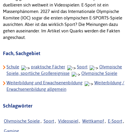
duellieren sich weltweit in Videospielen.
E-Sport ist ein
Massenphänomen.
2027 wird das Internationale Olympische
Komitee (IOC) sogar die ersten olympischen E-SPORTS-Spiele
ausrichten. Aber ist das wirklich Sport? Die Meinungen dazu
gehen auseinander. Im Artikel von Quarks werden die Fakten
angeschaut.
Fach, Sachgebiet
Schule
praktische Fächer
Sport
Olympische
Spiele, sportliche Großereignisse
Olympische Spiele
Weiterbildung und Erwachsenenbildung
Weiterbildung /
Erwachsenenbildung allgemein
Schlagwörter
Olympische Spiele
,
Sport
,
Videospiel
,
Wettkampf
,
E-Sport
,
Gaming
,